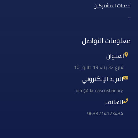
خدمات المشتركين
...
معلومات التواصل
العنوان
شارع 32 بناء 19 طابق 10
البريد الإلكتروني
info@damascusbar.org
الهاتف
9633214123434