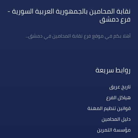
نقابة المحامين بالجمهورية العربية السورية -
فرع دمشق
أهلا بكم في موقع فرع نقابة المحامين في دمشق...
روابط سريعة
تاريخ عريق
هياكل الفرع
قوانين تنظيم المهنة
دليل المحامين
مؤسسة التمرين