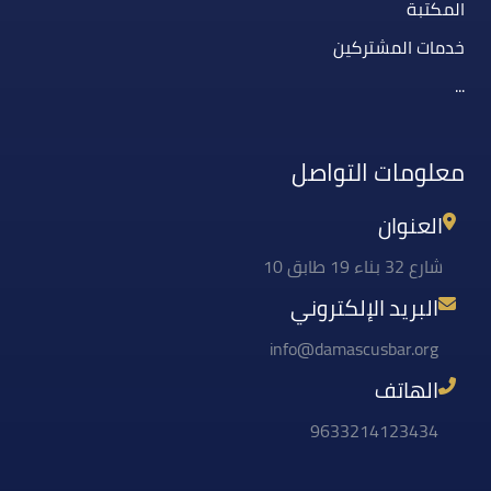
المكتبة
خدمات المشتركين
...
معلومات التواصل
العنوان
شارع 32 بناء 19 طابق 10
البريد الإلكتروني
info@damascusbar.org
الهاتف
9633214123434