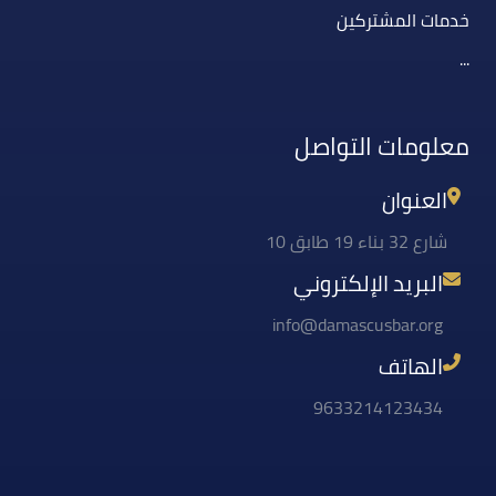
خدمات المشتركين
...
معلومات التواصل
العنوان
شارع 32 بناء 19 طابق 10
البريد الإلكتروني
info@damascusbar.org
الهاتف
9633214123434