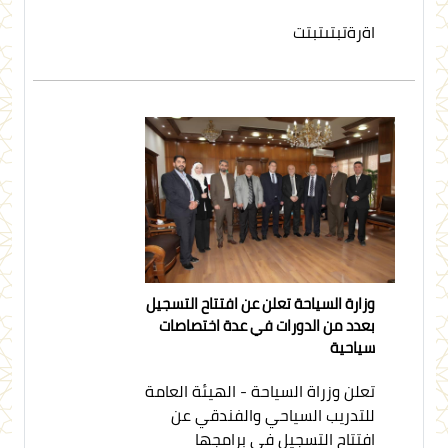
اةرةتبتىتبتت
وزارة السياحة تعلن عن افتتاح التسجيل
بعدد من الدورات في عدة اختصاصات
سياحية
تعلن وزراة السياحة - الهيئة العامة
للتدريب السياحي والفندقي عن
افتتاح التسجيل في برامجها