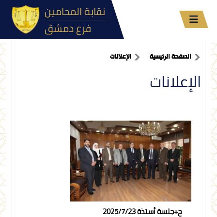
نقابة المحامين
فرع دمشق
الصفحة الرئيسية
الإعلانات
الإعلانات
ح+جلسة أستذة 2025/7/23