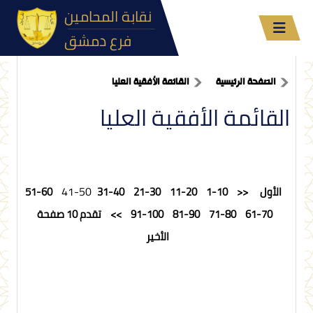
نقابة المحامين
فرع دمشق
الصفحة الرئيسية
القائمة الأفقية العليا
القائمة الأفقية العليا
41-50
الأول
<<
1-10
11-20
21-30
31-40
51-60
61-70
71-80
81-90
91-100
>>
تقدم 10 صفحة
الأخير