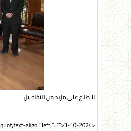
للاطلاع على مزيد من التفاصيل
<div style="&quot;text-align:" left;"="">3-10-2024