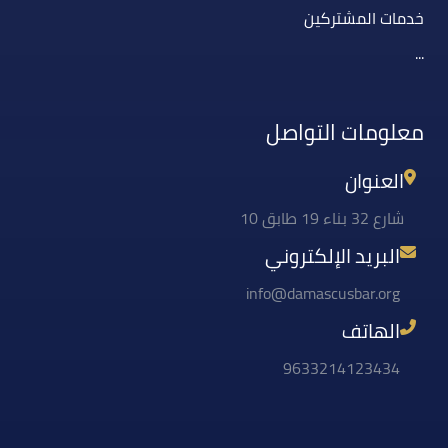
خدمات المشتركين
...
معلومات التواصل
العنوان
شارع 32 بناء 19 طابق 10
البريد الإلكتروني
info@damascusbar.org
الهاتف
9633214123434