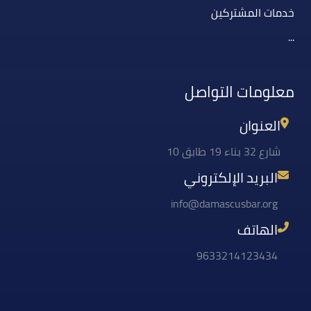
خدمات المشتركين
...
معلومات التواصل
العنوان
شارع 32 بناء 19 طابق 10
البريد الإلكتروني
info@damascusbar.org
الهاتف
9633214123434