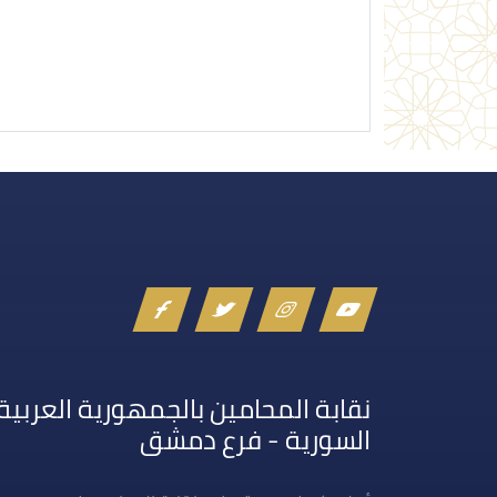
إرسال تعليق
نقابة المحامين بالجمهورية العربية
السورية - فرع دمشق