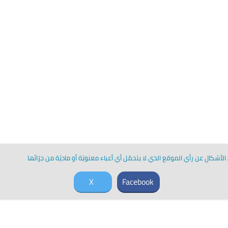
لأشكال عن رأي الموقع الذي لا يتحمّل أي أعباء معنويّة أو ماديّة من جرّائها
X
Facebook