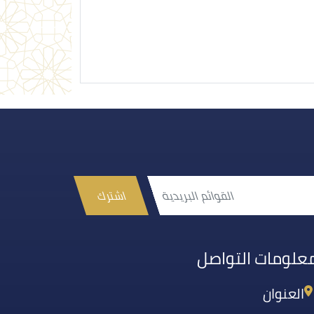
اشترك
علومات التواصل
العنوان