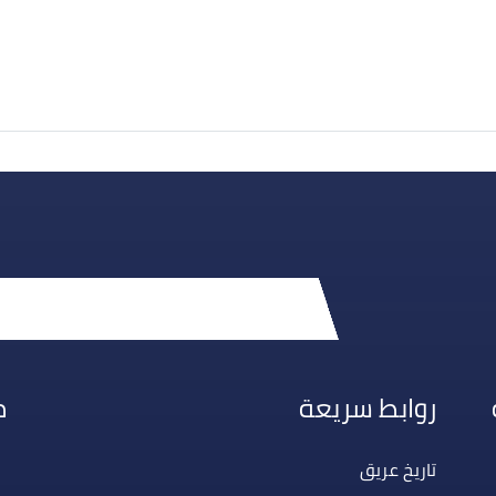
روابط سريعة
م
تاريخ عريق