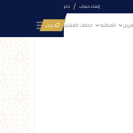
إنشاء حساب
دخول
رين
المكتبة
خدمات المشتركين
بحث