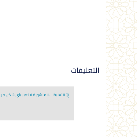
التعليقات
إنّ التعليقات المنشورة لا تعبر بأي شكل من ا