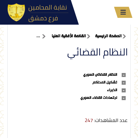
نقابة المحامين
فرع دمشق
الصفحة الرئيسية
القائمة الأفقية العليا
...
النظام القضائي
النظام القضائي السوري
تشكيل المحاكم
الخبراء
اجتهادات القضاء السوري
عدد المشاهدات:
247