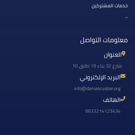
خدمات المشتركين
...
معلومات التواصل
العنوان
شارع 32 بناء 19 طابق 10
البريد الإلكتروني
info@damascusbar.org
الهاتف
9633214123434