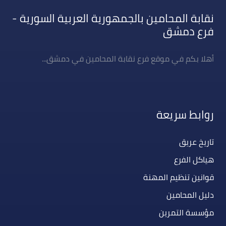
نقابة المحامين بالجمهورية العربية السورية -
فرع دمشق
أهلا بكم في موقع فرع نقابة المحامين في دمشق...
روابط سريعة
تاريخ عريق
هياكل الفرع
قوانين تنظيم المهنة
دليل المحامين
مؤسسة التمرين