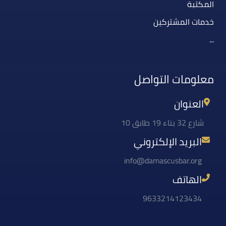
المكتبة
خدمات المشتركين
...
معلومات التواصل
العنوان
شارع 32 بناء 19 طابق 10
البريد الإلكتروني
info@damascusbar.org
الهاتف
9633214123434