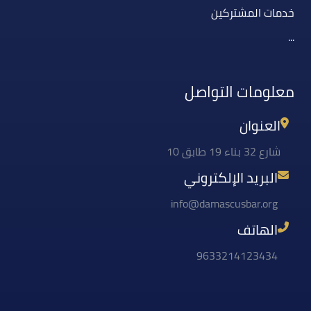
خدمات المشتركين
...
معلومات التواصل
العنوان
شارع 32 بناء 19 طابق 10
البريد الإلكتروني
info@damascusbar.org
الهاتف
9633214123434