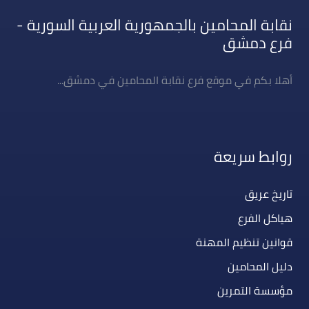
نقابة المحامين بالجمهورية العربية السورية -
فرع دمشق
أهلا بكم في موقع فرع نقابة المحامين في دمشق...
روابط سريعة
تاريخ عريق
هياكل الفرع
قوانين تنظيم المهنة
دليل المحامين
مؤسسة التمرين