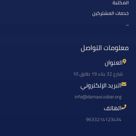
المكتبة
خدمات المشتركين
...
معلومات التواصل
العنوان
شارع 32 بناء 19 طابق 10
البريد الإلكتروني
info@damascusbar.org
الهاتف
9633214123434