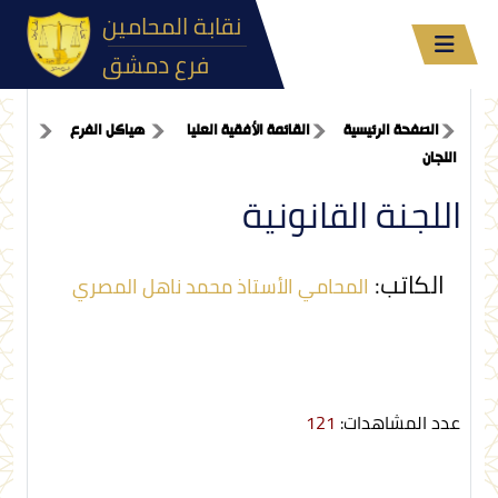
نقابة المحامين
فرع دمشق
الصفحة الرئيسية
القائمة الأفقية العليا
هياكل الفرع
اللجان
اللجنة القانونية
الكاتب:
المحامي الأستاذ محمد ناهل المصري
عدد المشاهدات:
121