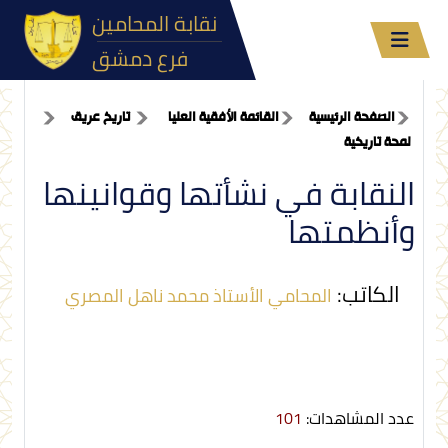
نقابة المحامين
فرع دمشق
الصفحة الرئيسية
القائمة الأفقية العليا
تاريخ عريق
لمحة تاريخية
النقابة في نشأتها وقوانينها
وأنظمتها
الكاتب:
المحامي الأستاذ محمد ناهل المصري
عدد المشاهدات:
101