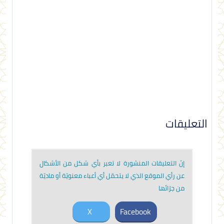
التعليقات
إنّ التعليقات المنشورة لا تعبر بأي شكل من الأشكال
عن رأي الموقع الذي لا يتحمّل أي أعباء معنويّة أو ماديّة
من جرّائها
X
Facebook