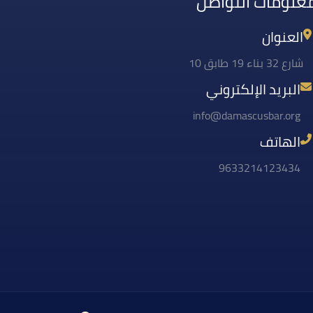
علومات التواصل
العنوان
شارع 32 بناء 19 طابق 10
البريد الإلكتروني
info@damascusbar.org
الهاتف
9633214123434