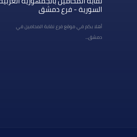
نقابة المحامين بالجمهورية العربية
السورية - فرع دمشق
أهلا بكم في موقع فرع نقابة المحامين في
دمشق...