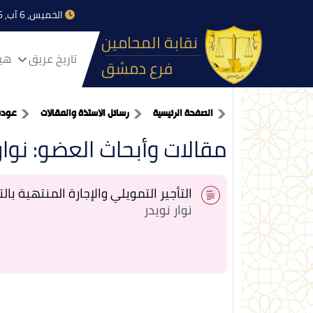
الخميس, 6 آب, 2026
نقابة المحامين
تاريخ عريق
هيا
فرع دمشق
الصفحة الرئيسية
رسائل الاستذة والمقالات
عودة
مقالات وأبحاث العضو: نوار
التأجير التمويلي والإجارة المنتهية بالت
نوار نويدر