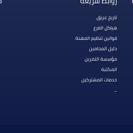
روابط سريعة
م
تاريخ عريق
هياكل الفرع
قوانين تنظيم المهنة
دليل المحامين
مؤسسة التمرين
المكتبة
خدمات المشتركين
...