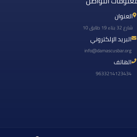
علومات التواصل
العنوان
شارع 32 بناء 19 طابق 10
البريد الإلكتروني
info@damascusbar.org
الهاتف
9633214123434