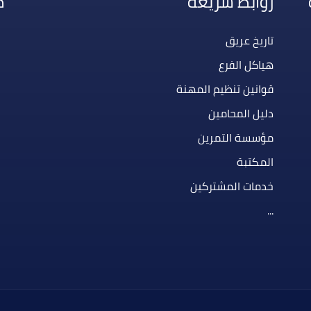
روابط سريعة
م
تاريخ عريق
هياكل الفرع
قوانين تنظيم المهنة
دليل المحامين
مؤسسة التمرين
المكتبة
خدمات المشتركين
...