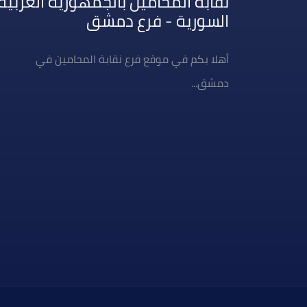
نقابة المحامين بالجمهورية العربية
السورية - فرع دمشق
أهلا بكم في موقع فرع نقابة المحامين في
دمشق...