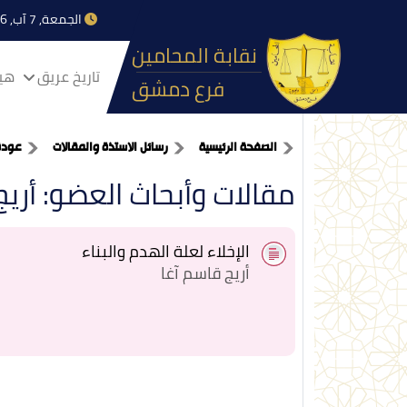
الجمعة, 7 آب, 2026
نقابة المحامين
تاريخ عريق
هيا
فرع دمشق
الصفحة الرئيسية
رسائل الاستذة والمقالات
عودة
مقالات وأبحاث العضو: أريج
الإخلاء لعلة الهدم والبناء
أريج قاسم آغا