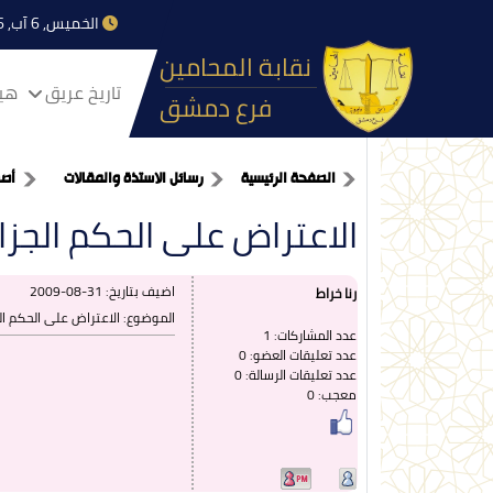
الخميس, 6 آب, 2026
نقابة المحامين
تاريخ عريق
هيا
فرع دمشق
الصفحة الرئيسية
رسائل الاستذة والمقالات
أص
الاعتراض على الحكم الجزا
اضيف بتاريخ:
2009-08-31
رنا خراط
الموضوع: الاعتراض على الحكم ال
عدد المشاركات: 1
عدد تعليقات العضو: 0
عدد تعليقات الرسالة: 0
معجب: 0