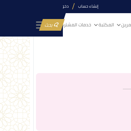
إنشاء حساب
دخول
رين
المكتبة
خدمات المشتركين
بحث