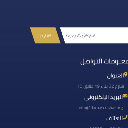
اشترك
علومات التواصل
العنوان
شارع 32 بناء 19 طابق 10
البريد الإلكتروني
info@damascusbar.org
الهاتف