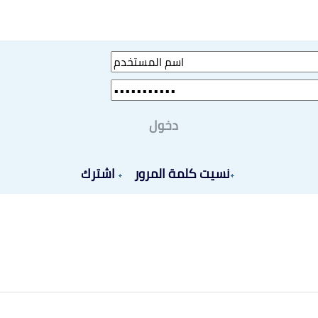
دخول
نسيت كلمة المرور
اشترك