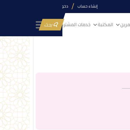
إنشاء حساب
دخول
رين
المكتبة
خدمات المشتركين
بحث