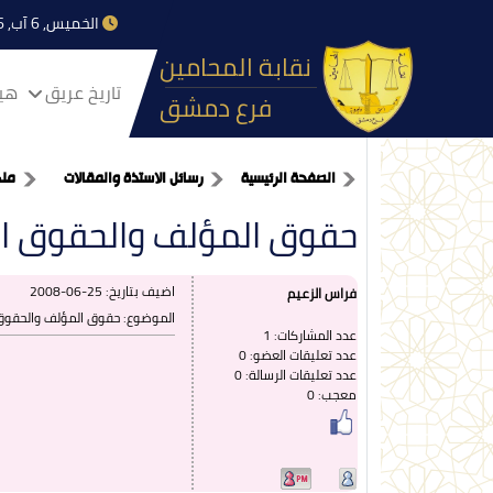
الخميس, 6 آب, 2026
نقابة المحامين
تاريخ عريق
هيا
فرع دمشق
الصفحة الرئيسية
رسائل الاستذة والمقالات
ملك
حقوق المؤلف والحقوق ال
اضيف بتاريخ:
2008-06-25
فراس الزعيم
الموضوع: حقوق المؤلف والحقوق 
عدد المشاركات: 1
عدد تعليقات العضو: 0
عدد تعليقات الرسالة: 0
معجب: 0