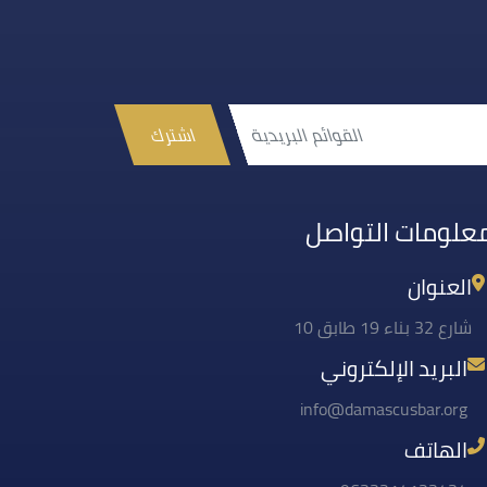
اشترك
علومات التواصل
العنوان
شارع 32 بناء 19 طابق 10
البريد الإلكتروني
info@damascusbar.org
الهاتف