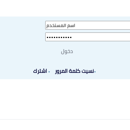
دخول
نسيت كلمة المرور
اشترك