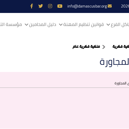
info@damascusbar.org
كل الفرع
قوانين تنظيم المهنة
دليل المحامين
مؤسسة التم
ية فكرية
ملكية فكرية عام
مجاورة
المجاورة