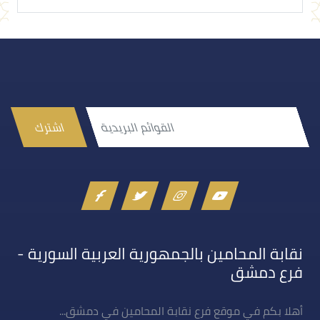
اشترك
نقابة المحامين بالجمهورية العربية السورية -
فرع دمشق
أهلا بكم في موقع فرع نقابة المحامين في دمشق...