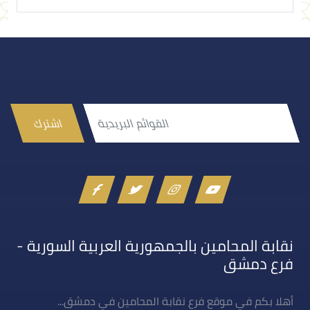
اشترك
نقابة المحامين بالجمهورية العربية السورية -
فرع دمشق
أهلا بكم في موقع فرع نقابة المحامين في دمشق...