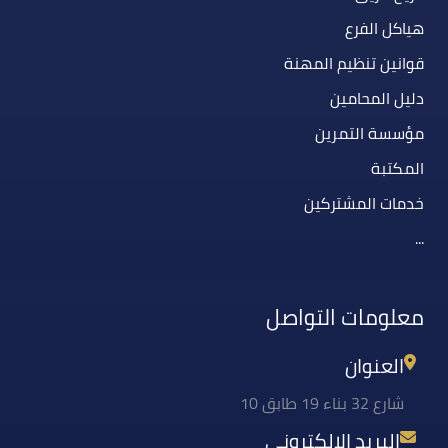
هياكل الفرع
قوانين تنظيم المهنة
دليل المحامين
مؤسسة التمرين
المكتبة
خدمات المشتركين
...
معلومات التواصل
العنوان
شارع 32 بناء 19 طابق 10
البريد الإلكتروني