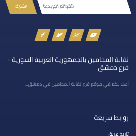
اشترك
نقابة المحامين بالجمهورية العربية السورية -
فرع دمشق
أهلا بكم في موقع فرع نقابة المحامين في دمشق...
روابط سريعة
تاريخ عريق