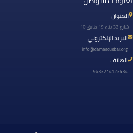
علومات التواصل
العنوان
شارع 32 بناء 19 طابق 10
البريد الإلكتروني
info@damascusbar.org
الهاتف
9633214123434