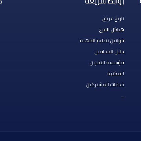
روابط سريعة
م
تاريخ عريق
هياكل الفرع
قوانين تنظيم المهنة
دليل المحامين
مؤسسة التمرين
المكتبة
خدمات المشتركين
...