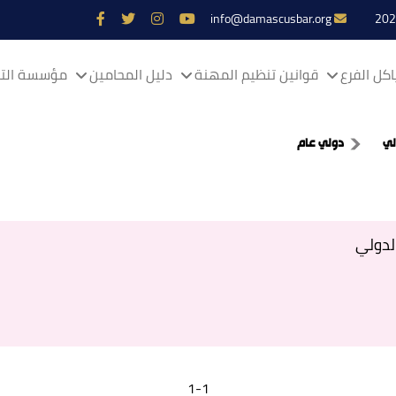
info@damascusbar.org
كل الفرع
قوانين تنظيم المهنة
دليل المحامين
مؤسسة التم
لي
دولي عام
لدولي
1-1