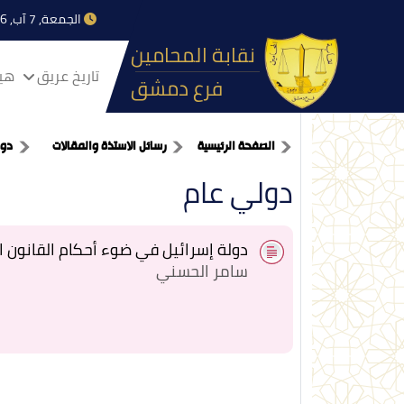
الجمعة, 7 آب, 2026
نقابة المحامين
تاريخ عريق
هيا
فرع دمشق
الصفحة الرئيسية
رسائل الاستذة والمقالات
دو
دولي عام
دولة إسرائيل في ضوء أحكام القانون ا
سامر الحسني