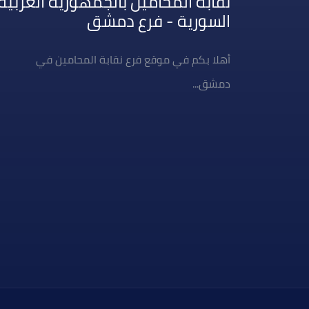
نقابة المحامين بالجمهورية العربية
السورية - فرع دمشق
أهلا بكم في موقع فرع نقابة المحامين في
دمشق...