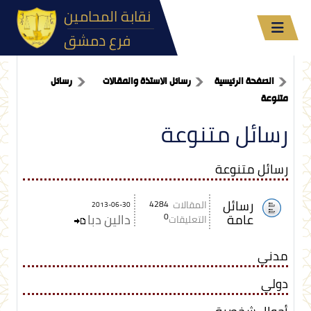
نقابة المحامين
فرع دمشق
الصفحة الرئيسية
رسائل الاستذة والمقالات
رسائل
متنوعة
رسائل متنوعة
رسائل متنوعة
رسائل
المقالات
4284
2013-06-30
عامة
0
دالين دبا
التعليقات
مدني
دولي