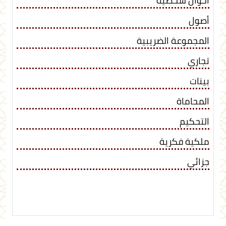
أحوال شخصية
أصول
المجموعة الضريبية
تجاري
بينات
المحاماة
التحكيم
ملكية فكرية
جزائي