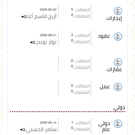
المقالات
5
2009-06-02
0
أريج قاسم آغا
التعليقات
إيجارات
عقود
المقالات
2
2009-08-31
0
نوار نويدر
التعليقات
المقالات
0
0
التعليقات
عقارات
عمل
المقالات
0
0
التعليقات
دولي
دولي
المقالات
1
2009-06-14
عام
0
سامر الحسني
التعليقات