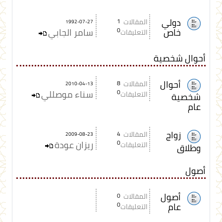
دولي
المقالات
1
1992-07-27
خاص
0
سامر الجابي
التعليقات
أحوال شخصية
أحوال
المقالات
8
2010-04-13
0
سناء موصللي
التعليقات
شخصية
عام
زواج
المقالات
4
2009-08-23
0
ريزان عودة
التعليقات
وطلاق
أصول
أصول
المقالات
0
عام
0
التعليقات