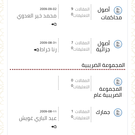
أصول
المقالات
9
2009-09-02
0
محمد خير العدوي
التعليقات
محاكمات
أصول
المقالات
7
2009-08-31
جزائية
0
رنا خراط
التعليقات
المجموعة الضريبية
المقالات
0
0
التعليقات
المجموعة
الضريبية عام
جمارك
المقالات
1
2009-08-11
0
عبد الباري غويش
التعليقات