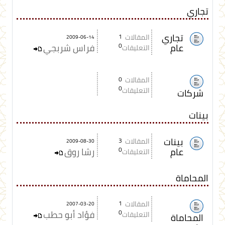
تجاري
تجاري
المقالات
1
2009-06-14
عام
0
فراس شربجي
التعليقات
المقالات
0
0
التعليقات
شركات
بينات
بينات
المقالات
3
2009-08-30
عام
0
رشا روق
التعليقات
المحاماة
المقالات
1
2007-03-20
0
فؤاد أبو حطب
التعليقات
المحاماة