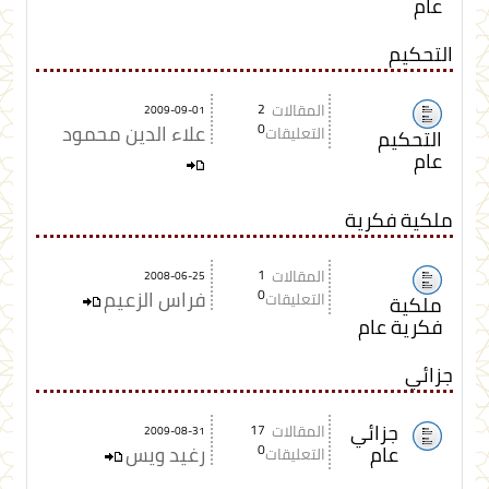
عام
التحكيم
المقالات
2
2009-09-01
0
علاء الدين محمود
التعليقات
التحكيم
عام
ملكية فكرية
المقالات
1
2008-06-25
0
فراس الزعيم
التعليقات
ملكية
فكرية عام
جزائي
جزائي
المقالات
17
2009-08-31
عام
0
رغيد ويس
التعليقات