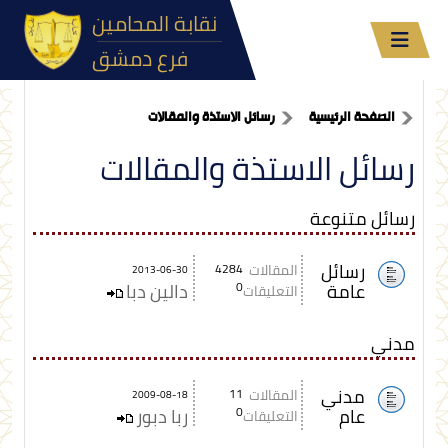
نقابة المحامين
فرع دمشق
الصفحة الرئيسية
رسائل الاستذة والمقالات
رسائل الاستذة والمقالات
رسائل متنوعة
رسائل
المقالات
4284
2013-06-30
عامة
0
دالين دبا
التعليقات
مدني
مدني
المقالات
11
2009-08-18
عام
0
ربا دبور
التعليقات