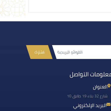
اشترك
علومات التواصل
العنوان
شارع 32 بناء 19 طابق 10
البريد الإلكتروني