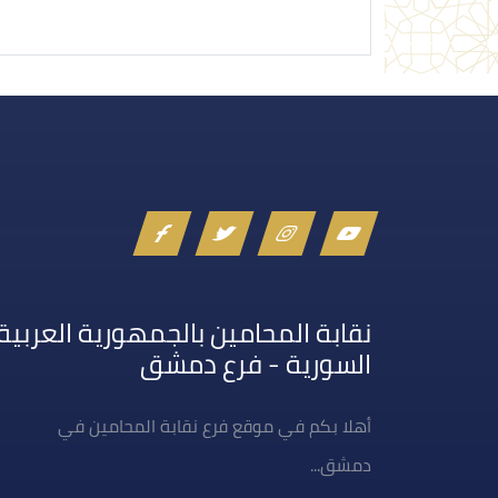
نقابة المحامين بالجمهورية العربية
السورية - فرع دمشق
أهلا بكم في موقع فرع نقابة المحامين في
دمشق...