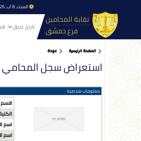
السبت, 8 آب, 2026
نقابة المحامين
تاريخ عريق
هيا
فرع دمشق
الصفحة الرئيسية
عودة
استعراض سجل المحامي
معلومات شخصية
الاسم
الكنية
اسم ال
اسم ال