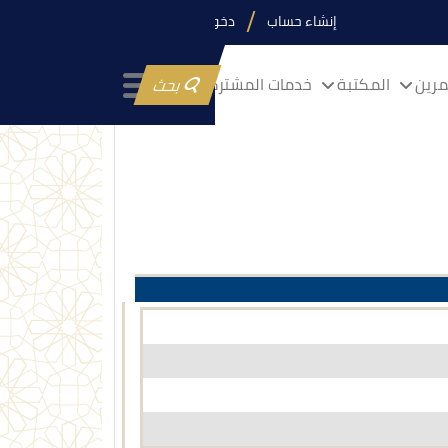
إنشاء حساب
دخول
رين
المكتبة
خدمات المشتركين
بحث