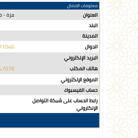
معلومات الاتصال
العنوان
مزة - ف
البلد
المدينة
71046
الجوال
البريد الإلكتروني
47078
هاتف المكتب
الموقع الإلكتروني
حساب الفيسبوك
رابط الحساب على شبكة التواصل
الإلكتروني