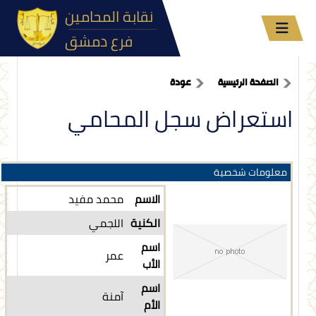
نقابة المحامين
فرع دمشق
الصفحة الرئيسية
عودة
استعراض سجل المحامي
معلومات شخصية
الاسم
محمد مفيد
الكنية
اللجمي
اسم
عمر
الأب
اسم
آمنة
الأم