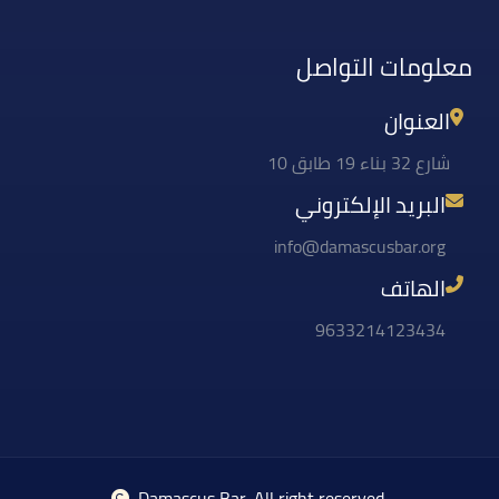
معلومات التواصل
العنوان
شارع 32 بناء 19 طابق 10
البريد الإلكتروني
info@damascusbar.org
الهاتف
9633214123434
Damascus Bar
, All right reserved.