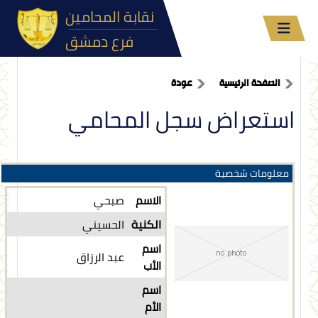
نقابة المحامين
فرع دمشق
الصفحة الرئيسية
عودة
استعراض سجل المحامي
معلومات شخصية
الاسم
صبحي
الكنية
الحسيني
اسم
عبد الرزاق
الأب
اسم
الأم