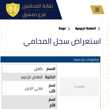
نقابة المحامين
فرع دمشق
الصفحة الرئيسية
عودة
استعراض سجل المحامي
معلومات شخصية
الاسم
كامل
الكنية
الطحان الزعيم
اسم
محي الدين
الأب
اسم
الأم