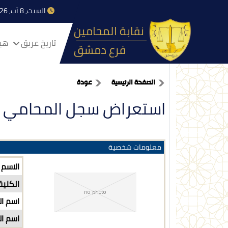
السبت, 8 آب, 2026
نقابة المحامين
تاريخ عريق
هيا
فرع دمشق
الصفحة الرئيسية
عودة
استعراض سجل المحامي
معلومات شخصية
الاسم
الكنية
اسم ال
اسم ال