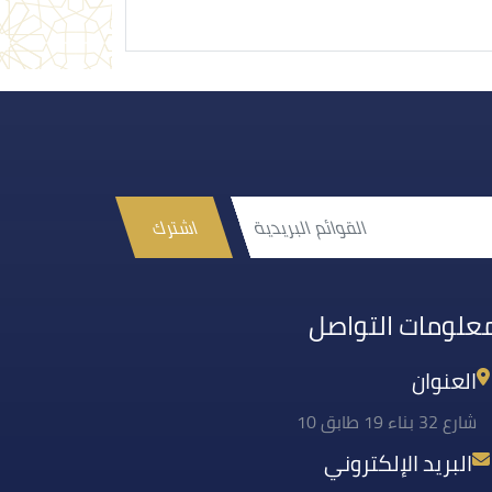
اشترك
علومات التواصل
العنوان
شارع 32 بناء 19 طابق 10
البريد الإلكتروني