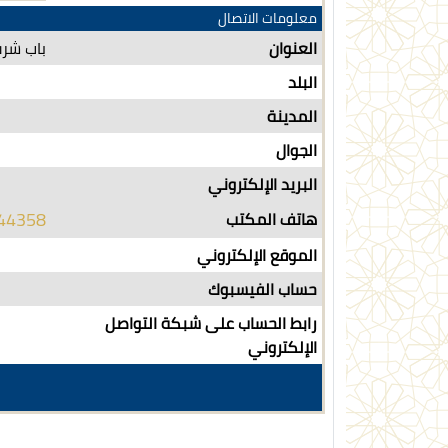
معلومات الاتصال
العنوان
باب شرقي-بن
البلد
المدينة
الجوال
البريد الإلكتروني
44358
هاتف المكتب
الموقع الإلكتروني
حساب الفيسبوك
رابط الحساب على شبكة التواصل
الإلكتروني