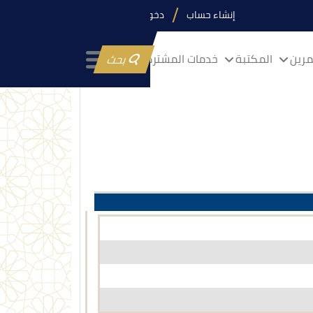
إنشاء حساب
دخول
رين
المكتبة
خدمات المشتركين
بحث