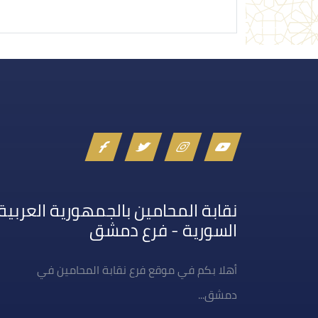
نقابة المحامين بالجمهورية العربية
السورية - فرع دمشق
أهلا بكم في موقع فرع نقابة المحامين في
دمشق...