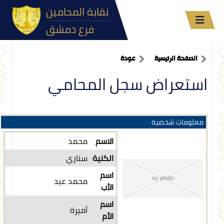
نقابة المحامين
فرع دمشق
الصفحة الرئيسية
عودة
استعراض سجل المحامي
معلومات شخصية
الاسم
محمد
الكنية
سناري
اسم
محمد عيد
الأب
اسم
أميرة
الأم