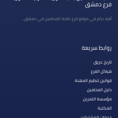
فرع دمشق
أهلا بكم في موقع فرع نقابة المحامين في دمشق...
روابط سريعة
تاريخ عريق
هياكل الفرع
قوانين تنظيم المهنة
دليل المحامين
مؤسسة التمرين
المكتبة
خدمات المشتركين