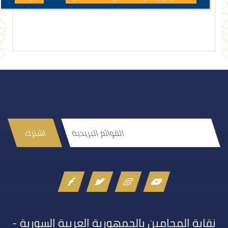
اشترك
نقابة المحامين بالجمهورية العربية السورية -