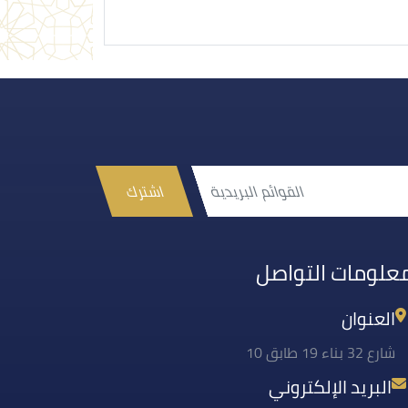
اشترك
علومات التواصل
العنوان
شارع 32 بناء 19 طابق 10
البريد الإلكتروني