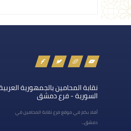
نقابة المحامين بالجمهورية العربية
السورية - فرع دمشق
أهلا بكم في موقع فرع نقابة المحامين في
دمشق...