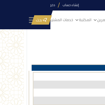
إنشاء حساب
دخول
رين
المكتبة
خدمات المشتركين
بحث