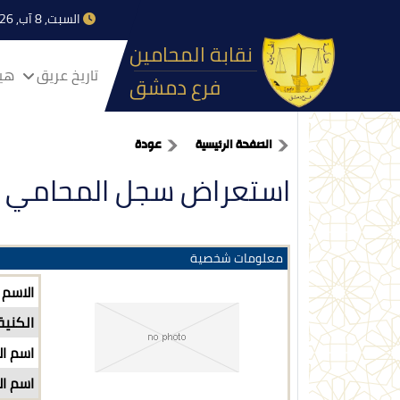
السبت, 8 آب, 2026
نقابة المحامين
تاريخ عريق
هيا
فرع دمشق
الصفحة الرئيسية
عودة
استعراض سجل المحامي
معلومات شخصية
الاسم
الكنية
اسم ال
اسم ال