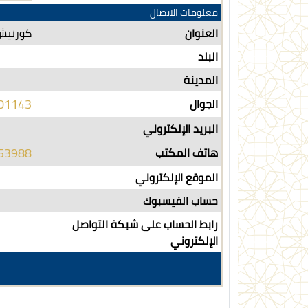
معلومات الاتصال
العنوان
كورنيش 
البلد
المدينة
01143
الجوال
البريد الإلكتروني
53988
هاتف المكتب
الموقع الإلكتروني
حساب الفيسبوك
رابط الحساب على شبكة التواصل
الإلكتروني