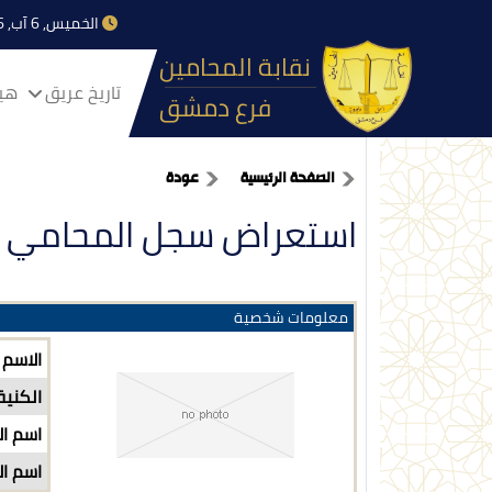
الخميس, 6 آب, 2026
نقابة المحامين
تاريخ عريق
هيا
فرع دمشق
الصفحة الرئيسية
عودة
استعراض سجل المحامي
معلومات شخصية
الاسم
الكنية
اسم ال
اسم ال