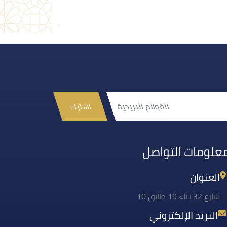
اشترك
علومات التواصل
العنوان
شارع 32 بناء 19 طابق 10
البريد الإلكتروني