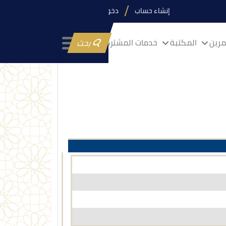
إنشاء حساب
دخول
رين
المكتبة
خدمات المشتركين
بحث