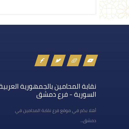
نقابة المحامين بالجمهورية العربية
السورية - فرع دمشق
أهلا بكم في موقع فرع نقابة المحامين في
دمشق...