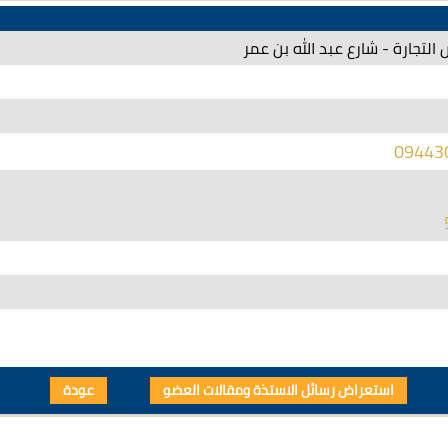
التجارة - شارع عبد الله بن عمر
09443