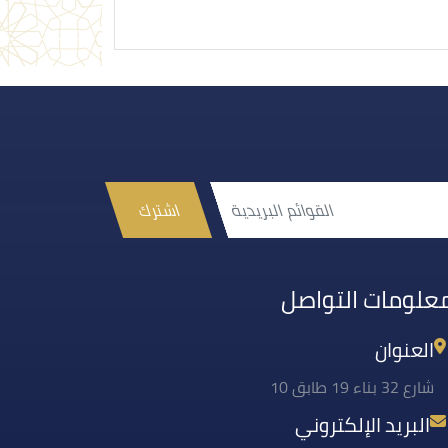
اشترك
علومات التواصل
العنوان
شارع 32 بناء 19 طابق 10
البريد الإلكتروني