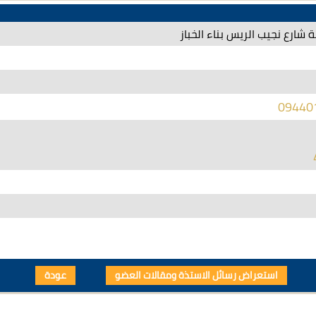
ة شارع نجيب الريس بناء الخباز
09440