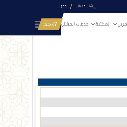
إنشاء حساب
دخول
رين
المكتبة
خدمات المشتركين
بحث