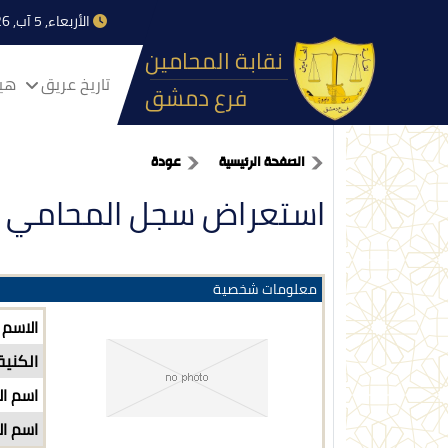
الأربعاء, 5 آب, 2026
نقابة المحامين
تاريخ عريق
هيا
فرع دمشق
الصفحة الرئيسية
عودة
استعراض سجل المحامي
معلومات شخصية
الاسم
الكنية
اسم ال
اسم ال