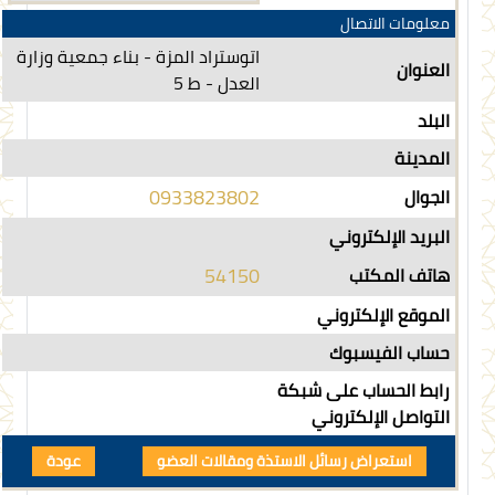
معلومات الاتصال
اتوستراد المزة - بناء جمعية وزارة
العنوان
العدل - ط 5
البلد
المدينة
0933823802
الجوال
البريد الإلكتروني
54150
هاتف المكتب
الموقع الإلكتروني
حساب الفيسبوك
رابط الحساب على شبكة
التواصل الإلكتروني