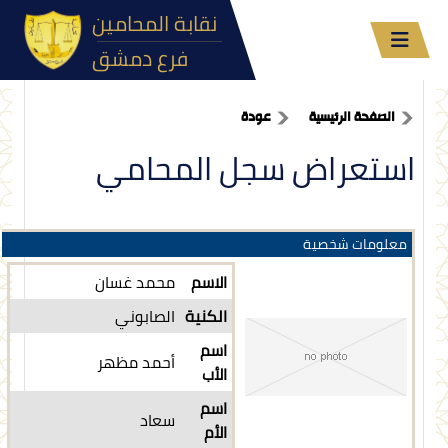
نقابة المحامين
فرع دمشق
الصفحة الرئيسية
عودة
استعراض سجل المحامي
معلومات شخصية
الاسم
محمد غسان
الكنية
الصابوني
اسم
أحمد مظهر
الأب
اسم
سعاد
الأم