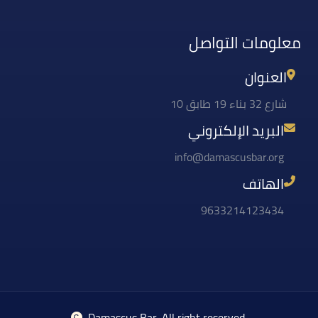
معلومات التواصل
العنوان
شارع 32 بناء 19 طابق 10
البريد الإلكتروني
info@damascusbar.org
الهاتف
9633214123434
Damascus Bar
, All right reserved.