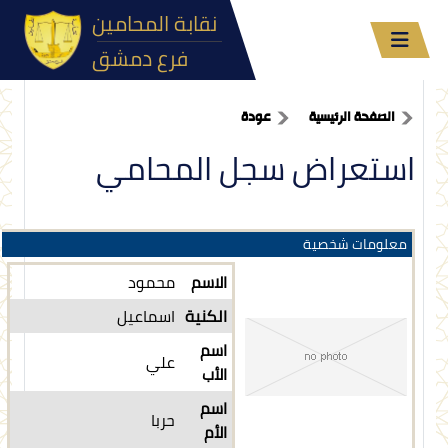
نقابة المحامين
فرع دمشق
الصفحة الرئيسية
عودة
استعراض سجل المحامي
معلومات شخصية
الاسم
محمود
الكنية
اسماعيل
اسم
علي
الأب
اسم
حربا
الأم