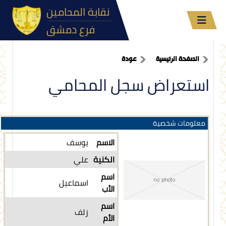
نقابة المحامين
فرع دمشق
الصفحة الرئيسية
عودة
استعراض سجل المحامي
معلومات شخصية
الاسم
يوسف
الكنية
علي
اسم
اسماعيل
الأب
اسم
زلف
الأم