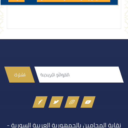
اشترك
نقابة المحامين بالجمهورية العربية السورية -