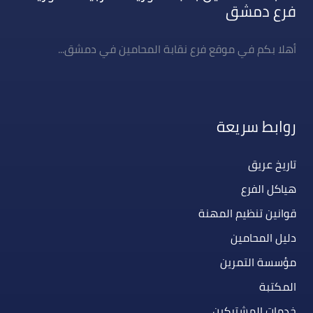
فرع دمشق
أهلا بكم في موقع فرع نقابة المحامين في دمشق...
روابط سريعة
تاريخ عريق
هياكل الفرع
قوانين تنظيم المهنة
دليل المحامين
مؤسسة التمرين
المكتبة
خدمات المشتركين