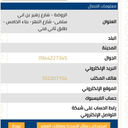
معلومات الاتصال
الروضة - شارع زهير بن ابي
العنوان
سلمى- شارع النهر- بناء الخامس -
طابق ثاني فني
البلد
المدينة
0944227345
الجوال
البريد الإلكتروني
102207154
هاتف المكتب
الموقع الإلكتروني
حساب الفيسبوك
رابط الحساب على شبكة
التواصل الإلكتروني