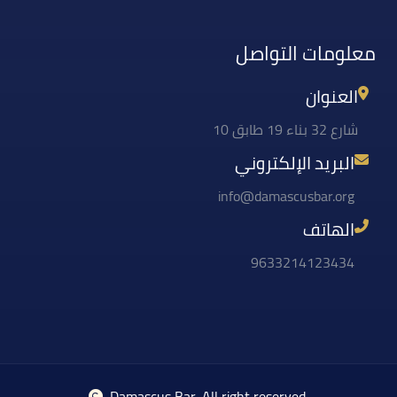
معلومات التواصل
العنوان
شارع 32 بناء 19 طابق 10
البريد الإلكتروني
info@damascusbar.org
الهاتف
9633214123434
Damascus Bar
, All right reserved.