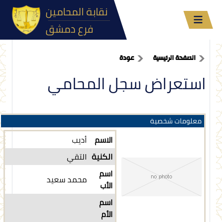
نقابة المحامين
فرع دمشق
الصفحة الرئيسية
عودة
استعراض سجل المحامي
معلومات شخصية
الاسم
أديب
الكنية
التقي
اسم
محمد سعيد
الأب
اسم
الأم