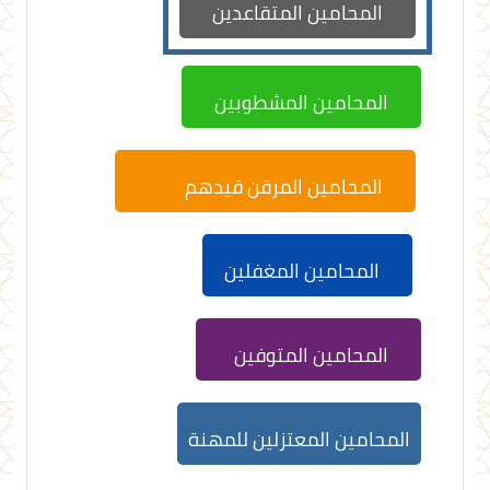
المحامين المتقاعدين
المحامين المشطوبين
المحامين المرقن قيدهم
المحامين المغفلين
المحامين المتوفين
المحامين المعتزلين للمهنة