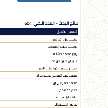
نتائج البحث - العدد الكلي: 604
الاسم الكامل
بهجت عزيز شاهين
يوسف حبيب المسعد
ربيع محمد خشانة
سوزان امين جريده
حسان محمد زكريا بهاء الدين
محمد عبد المنعم سعيد مراد
محمد حمزة زريق
حاتم محمد ديب
عليا خليل تركية
صادق الأسطواني