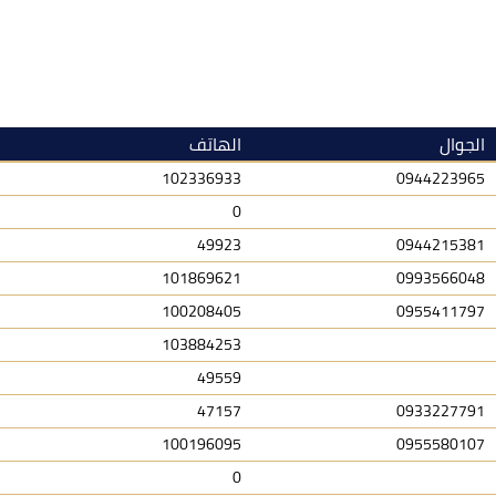
الجوال
الهاتف
102336933
0944223965
0
49923
0944215381
101869621
0993566048
100208405
0955411797
103884253
49559
47157
0933227791
100196095
0955580107
0