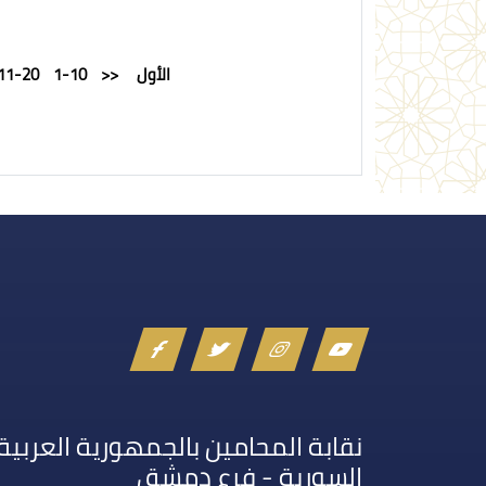
الأول
<<
1-10
11-20
نقابة المحامين بالجمهورية العربية
السورية - فرع دمشق