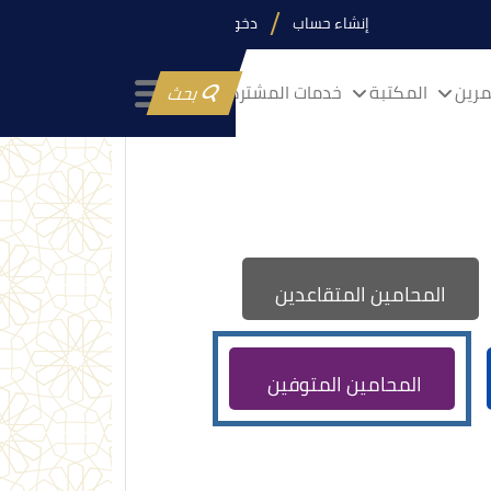
إنشاء حساب
دخول
رين
المكتبة
خدمات المشتركين
بحث
المحامين المتقاعدين
المحامين المتوفين