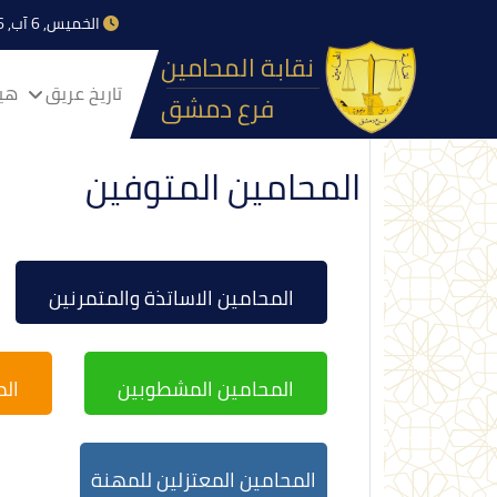
الخميس, 6 آب, 2026
نقابة المحامين
تاريخ عريق
هيا
فرع دمشق
المحامين المتوفين
المحامين الاساتذة والمتمرنين
المحامين المشطوبين
ال
المحامين المعتزلين للمهنة