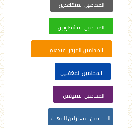
المحامين المتقاعدين
المحامين المشطوبين
المحامين المرقن قيدهم
المحامين المغفلين
المحامين المتوفين
المحامين المعتزلين للمهنة