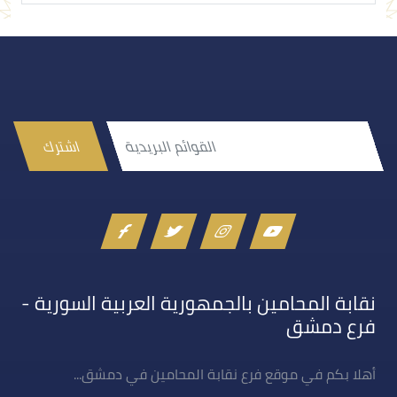
اشترك
نقابة المحامين بالجمهورية العربية السورية -
فرع دمشق
أهلا بكم في موقع فرع نقابة المحامين في دمشق...