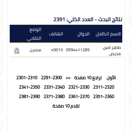
نتائج البحث - العدد الكلي: 2391
الوضع
الاسم الكامل
الجوال
الهاتف
النقابي
طاهر امين
0994411289
49015
متمرن
مخيص
الأول
تراجع 10 صفحة
<<
2291-2300
2301-2310
2341-2350
2331-2340
2321-2330
2311-2320
2381-2390
2371-2380
2361-2370
2351-2360
تقدم 10 صفحة