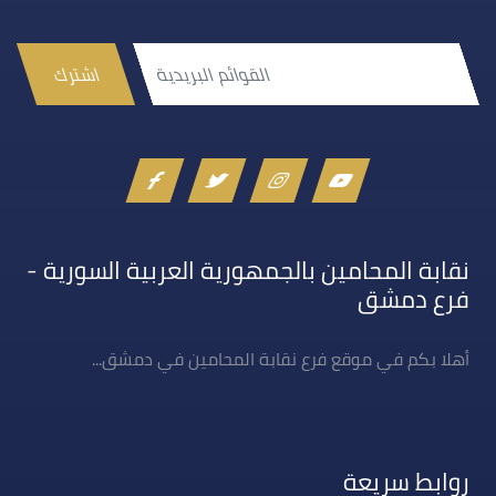
اشترك
نقابة المحامين بالجمهورية العربية السورية -
فرع دمشق
أهلا بكم في موقع فرع نقابة المحامين في دمشق...
روابط سريعة