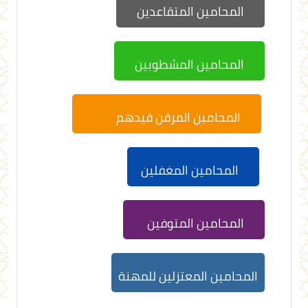
المحامين المتقاعدين
المحامين المشطوبين
المحامين المرقن قيدهم
المحامين المغفلين
المحامين المتوفين
المحامين المعتزلين للمهنة