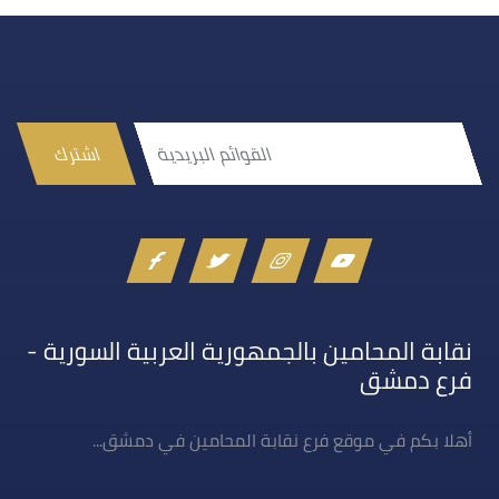
اشترك
نقابة المحامين بالجمهورية العربية السورية -
فرع دمشق
أهلا بكم في موقع فرع نقابة المحامين في دمشق...