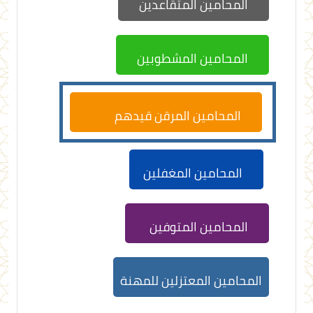
المحامين المتقاعدين
المحامين المشطوبين
المحامين المرقن قيدهم
المحامين المغفلين
المحامين المتوفين
المحامين المعتزلين للمهنة