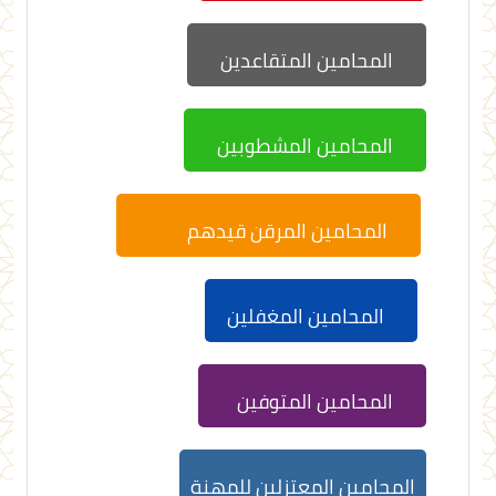
المحامين المتقاعدين
المحامين المشطوبين
المحامين المرقن قيدهم
المحامين المغفلين
المحامين المتوفين
المحامين المعتزلين للمهنة