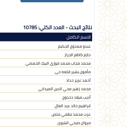
نتائج البحث - العدد الكلي: 10785
الاسم الكامل
عبدو ممدوح الحكيم
حازم كاظم الجزار
محمد مجاب محمد فوزي البيك الحمصي
مأمون بشير قلعه جي
أحمد عزيز حداد
محمد زهير محي الدين الميداني
أديب ميلاد دحدوح
ابراهيم خالد عبد العال
عزت محمد نظمي ملص
مروان صبحي الشوى