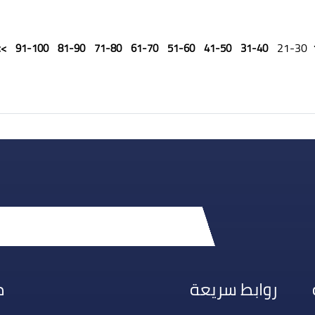
21-30
>>
91-100
81-90
71-80
61-70
51-60
41-50
31-40
روابط سريعة
م