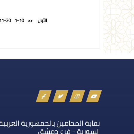
الأول
<<
1-10
11-20
نقابة المحامين بالجمهورية العربية
السورية - فرع دمشق