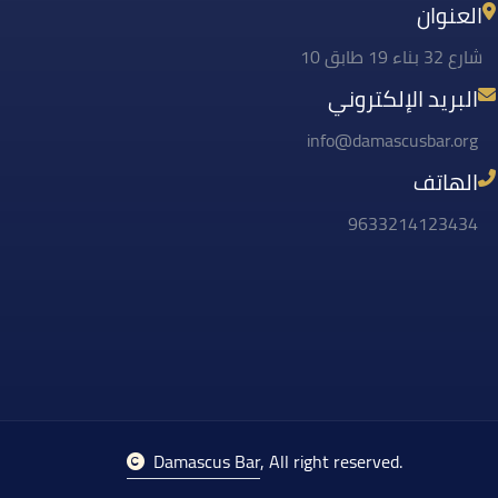
العنوان
شارع 32 بناء 19 طابق 10
البريد الإلكتروني
info@damascusbar.org
الهاتف
9633214123434
Damascus Bar
, All right reserved.