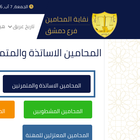
الجمعة, 7 آب, 2026
نقابة المحامين
تاريخ عريق
هيا
فرع دمشق
المحامين الاساتذة والمتم
المحامين الاساتذة والمتمرنين
المحامين المشطوبين
ال
المحامين المعتزلين للمهنة