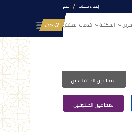
إنشاء حساب
دخول
رين
المكتبة
خدمات المشتركين
بحث
المحامين المتقاعدين
المحامين المتوفين