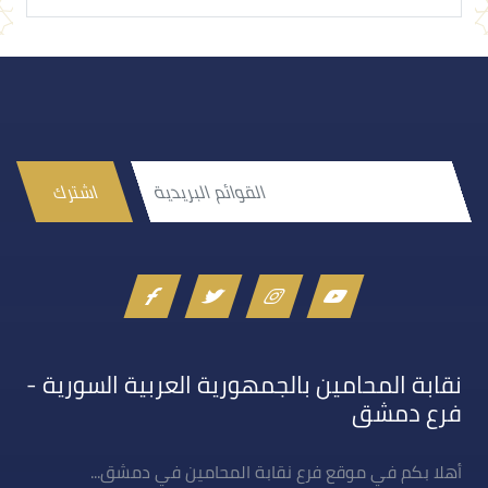
اشترك
نقابة المحامين بالجمهورية العربية السورية -
فرع دمشق
أهلا بكم في موقع فرع نقابة المحامين في دمشق...