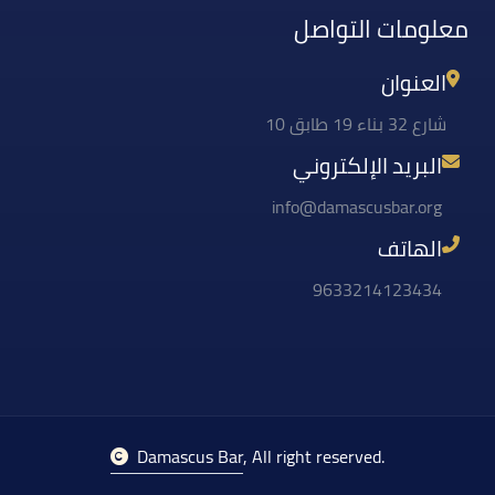
معلومات التواصل
العنوان
شارع 32 بناء 19 طابق 10
البريد الإلكتروني
info@damascusbar.org
الهاتف
9633214123434
Damascus Bar
, All right reserved.