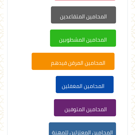
المحامين المتقاعدين
المحامين المشطوبين
المحامين المرقن قيدهم
المحامين المغفلين
المحامين المتوفين
المحامين المعتزلين للمهنة