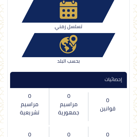
تسلسل زمني
بحسب البلد
إحصائيات
0
0
0
مراسيم
مراسيم
قوانين
جمهورية
تشريعية
0
0
0