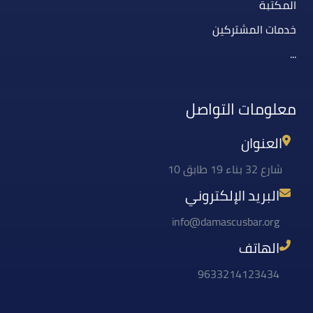
المكتبة
خدمات المشتركين
...
معلومات التواصل
العنوان
شارع 32 بناء 19 طابق 10
البريد الإلكتروني
info@damascusbar.org
الهاتف
9633214123434