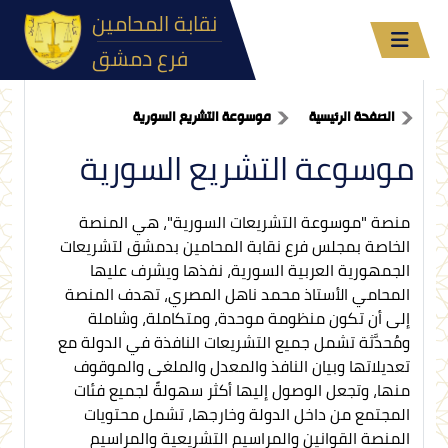
نقابة المحامين
فرع دمشق
الصفحة الرئيسية
موسوعة التشريع السورية
موسوعة التشريع السورية
منصة "موسوعة التشريعات السورية"، هي المنصة
الخاصة بمجلس فرع نقابة المحامين بدمشق لتشريعات
الجمهورية العربية السورية، نفذها ويشرف عليها
المحامي الأستاذ محمد ناهل المصري، تهدف المنصة
إلى أن تكون منظومة موحدة، ومتكاملة، وشاملة
ومُحدَّثة تشمل جميع التشريعات النافذة في الدولة مع
تعديلاتها وبيان النافذ والمعدل والملغى والموقوف
منها، وتجعل الوصول إليها أكثر سهولةً لجميع فئات
المجتمع من داخل الدولة وخارجها، تشمل محتويات
المنصة القوانين والمراسيم التشريعية والمراسيم